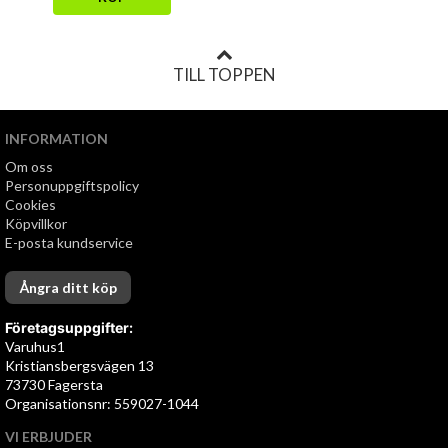
TILL TOPPEN
INFORMATION
Om oss
Personuppgiftspolicy
Cookies
Köpvillkor
E-posta kundservice
Ångra ditt köp
Företagsuppgifter:
Varuhus1
Kristiansbergsvägen 13
73730 Fagersta
Organisationsnr: 559027-1044
VI ERBJUDER