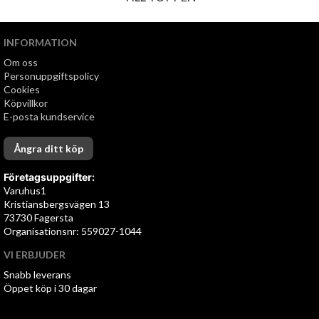
INFORMATION
Om oss
Personuppgiftspolicy
Cookies
Köpvillkor
E-posta kundservice
Ångra ditt köp
Företagsuppgifter:
Varuhus1
Kristiansbergsvägen 13
73730 Fagersta
Organisationsnr: 559027-1044
VI ERBJUDER
Snabb leverans
Öppet köp i 30 dagar