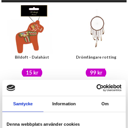
Bildoft - Dalahäst
Drömfångare rotting
15 kr
99 kr
KÖP
KÖP
Samtycke
Information
Om
Denna webbplats använder cookies