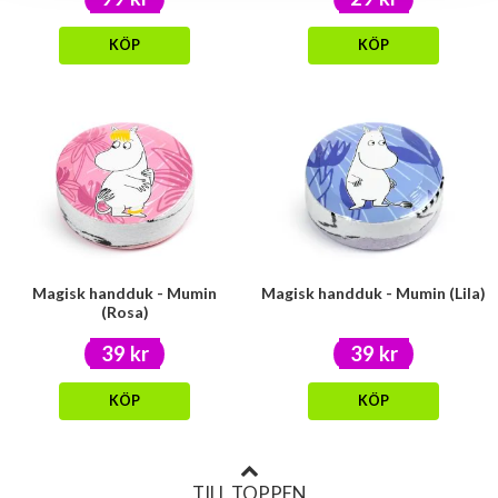
KÖP
KÖP
Magisk handduk - Mumin
Magisk handduk - Mumin (Lila)
(Rosa)
39 kr
39 kr
KÖP
KÖP
TILL TOPPEN