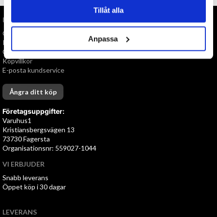
Tillåt alla
INFORMATION
Om oss
Anpassa
Personuppgiftspolicy
Cookies
Köpvillkor
E-posta kundservice
Ångra ditt köp
Företagsuppgifter:
Varuhus1
Kristiansbergsvägen 13
73730 Fagersta
Organisationsnr: 559027-1044
VI ERBJUDER
Snabb leverans
Öppet köp i 30 dagar
LEVERANS