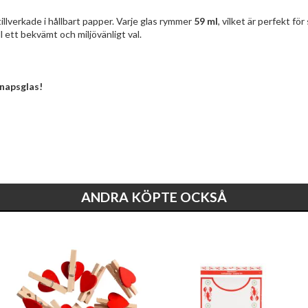
 tillverkade i hållbart papper. Varje glas rymmer
59 ml
, vilket är perfekt f
l ett bekvämt och miljövänligt val.
snapsglas!
ANDRA KÖPTE OCKSÅ