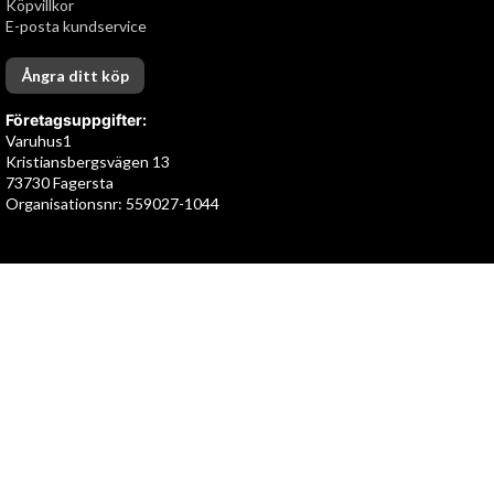
Köpvillkor
E-posta kundservice
Ångra ditt köp
Företagsuppgifter:
Varuhus1
Kristiansbergsvägen 13
73730 Fagersta
Organisationsnr: 559027-1044