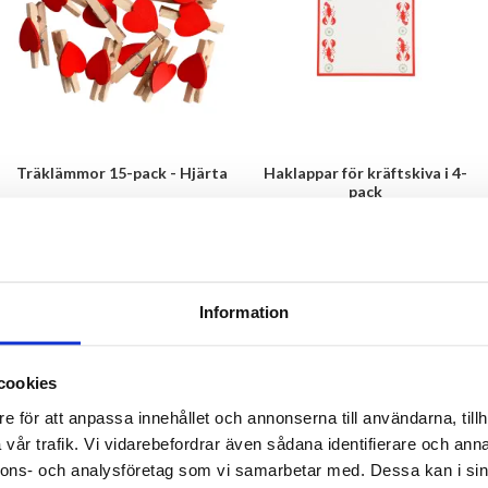
Träklämmor 15-pack - Hjärta
Haklappar för kräftskiva i 4-
pack
29 kr
29.90 kr
KÖP
KÖP
Information
cookies
e för att anpassa innehållet och annonserna till användarna, tillh
vår trafik. Vi vidarebefordrar även sådana identifierare och anna
nnons- och analysföretag som vi samarbetar med. Dessa kan i sin