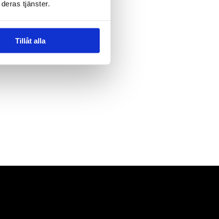
deras tjänster.
Tillåt alla