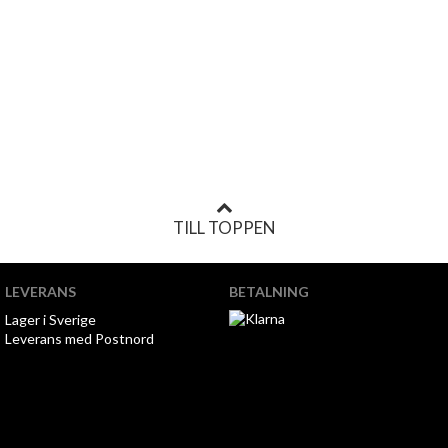
TILL TOPPEN
LEVERANS
BETALNING
Lager i Sverige
Leverans med Postnord