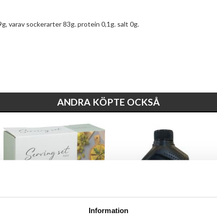
, varav sockerarter 83g. protein 0,1g. salt 0g.
ANDRA KÖPTE OCKSÅ
Information