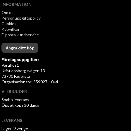
INFORMATION
Om oss
Personuppgiftspolicy
Cookies
Köpvillkor
E-posta kundservice
Ångra ditt köp
Företagsuppgifter:
Varuhus1
Kristiansbergsvägen 13
73730 Fagersta
Organisationsnr: 559027-1044
VI ERBJUDER
Snabb leverans
Öppet köp i 30 dagar
LEVERANS
Lager i Sverige