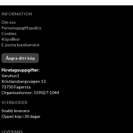
INFORMATION
Om oss
Personuppgiftspolicy
Cookies
Köpvillkor
E-posta kundservice
Ångra ditt köp
Företagsuppgifter:
Varuhus1
Kristiansbergsvägen 13
73730 Fagersta
Organisationsnr: 559027-1044
VI ERBJUDER
Snabb leverans
Öppet köp i 30 dagar
LEVERANS