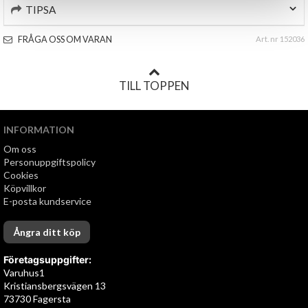
TIPSA
FRÅGA OSS OM VARAN
Art. nr 152036
TILL TOPPEN
INFORMATION
Om oss
Personuppgiftspolicy
Cookies
Köpvillkor
E-posta kundservice
Ångra ditt köp
Företagsuppgifter:
Varuhus1
Kristiansbergsvägen 13
73730 Fagersta