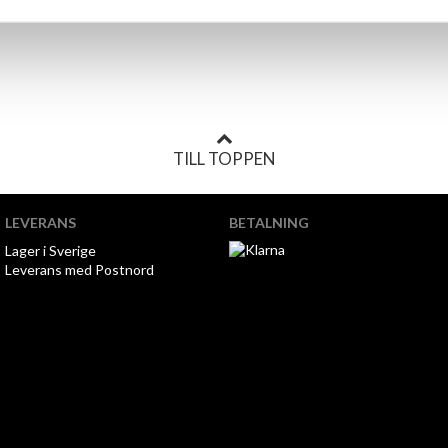
TILL TOPPEN
LEVERANS
BETALNING
Lager i Sverige
Leverans med Postnord