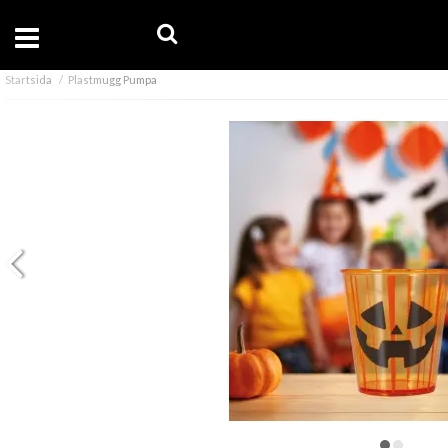
Startsida
Plastmugg Pumpa