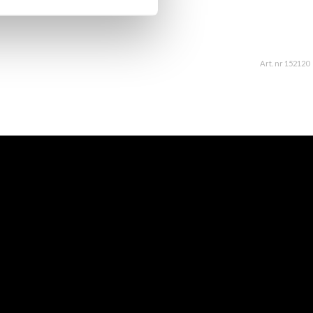
Art. nr 152120