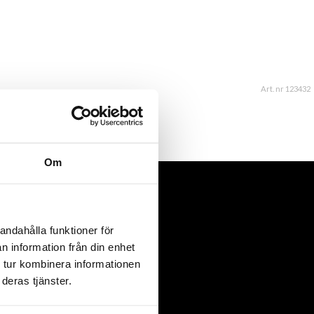
Art. nr 123432
Om
andahålla funktioner för
n information från din enhet
 tur kombinera informationen
deras tjänster.