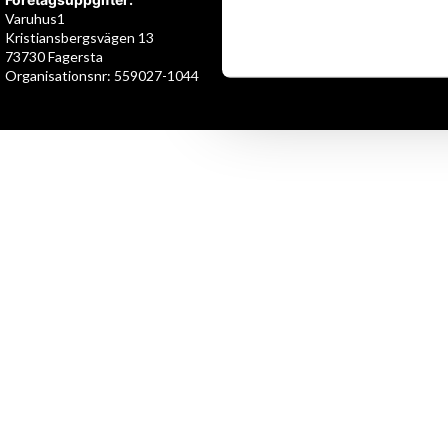
Varuhus1
Kristiansbergsvägen 13
73730 Fagersta
Organisationsnr: 559027-1044