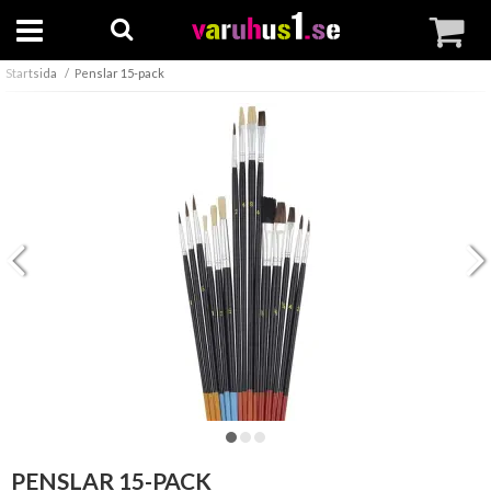
Startsida
Penslar 15-pack
PENSLAR 15-PACK