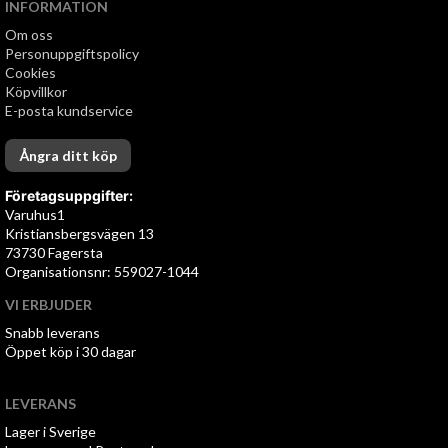
INFORMATION
Om oss
Personuppgiftspolicy
Cookies
Köpvillkor
E-posta kundservice
Ångra ditt köp
Företagsuppgifter:
Varuhus1
Kristiansbergsvägen 13
73730 Fagersta
Organisationsnr: 559027-1044
VI ERBJUDER
Snabb leverans
Öppet köp i 30 dagar
LEVERANS
Lager i Sverige