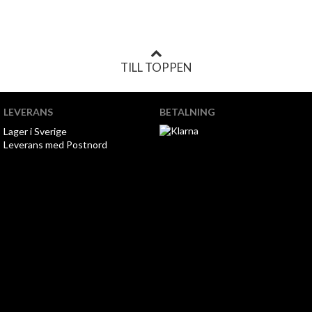
TILL TOPPEN
LEVERANS
BETALNING
Lager i Sverige
Leverans med Postnord