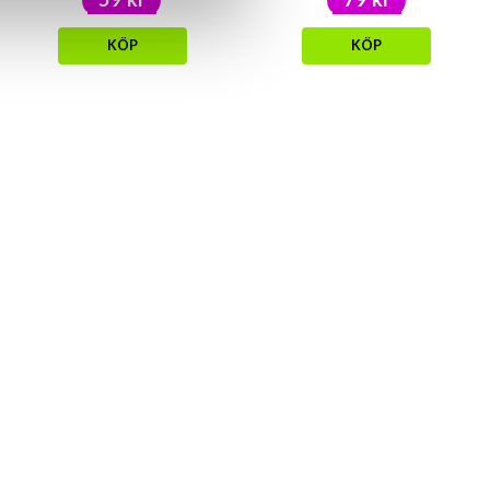
KÖP
KÖP