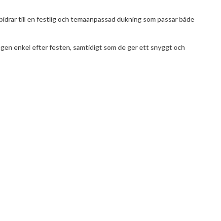
drar till en festlig och temaanpassad dukning som passar både
ngen enkel efter festen, samtidigt som de ger ett snyggt och