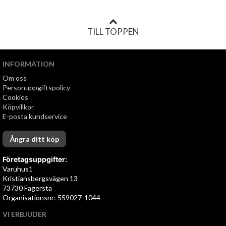
TILL TOPPEN
INFORMATION
Om oss
Personuppgiftspolicy
Cookies
Köpvillkor
E-posta kundservice
Ångra ditt köp
Företagsuppgifter:
Varuhus1
Kristiansbergsvägen 13
73730 Fagersta
Organisationsnr: 559027-1044
VI ERBJUDER