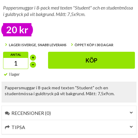
Pappersmuggar i 8-pack med texten "Student" och en studentmössa
i guldtryck på vit bakgrund. Mått: 7,5x9cm.
20 kr
LAGER I SVERIGE, SNABB LEVERANS
ÖPPET KÖP I 30 DAGAR
ANTAL
KÖP
I lager
Pappersmuggar i 8-pack med texten "Student" och en
studentmössa i guldtryck på vit bakgrund. Mått: 7,5x9cm.
RECENSIONER (0)
TIPSA