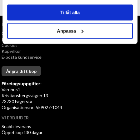
TILL TOPPEN
Tillåt alla
INFORMATION
Anpassa
Om oss
Personuppgiftspolicy
Cookies
Köpvillkor
E-posta kundservice
Ångra ditt köp
Företagsuppgifter:
Varuhus1
Kristiansbergsvägen 13
73730 Fagersta
Organisationsnr: 559027-1044
VI ERBJUDER
Snabb leverans
Öppet köp i 30 dagar