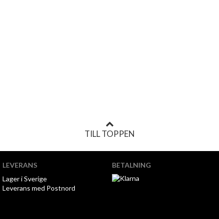
TILL TOPPEN
LEVERANS
BETALNING
Lager i Sverige
Leverans med Postnord