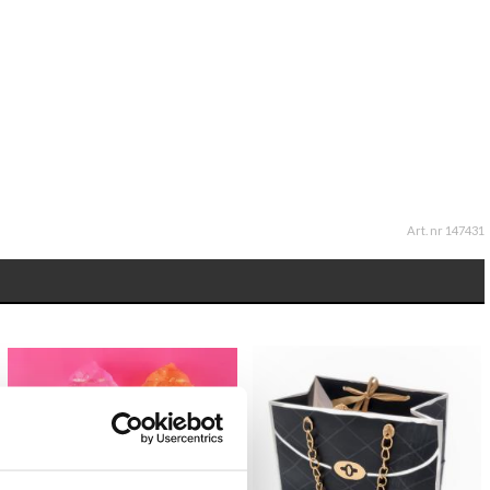
Art. nr 147431