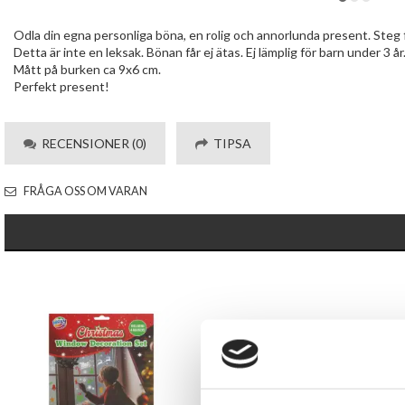
Odla din egna personliga böna, en rolig och annorlunda present. Steg f
Detta är inte en leksak. Bönan får ej ätas. Ej lämplig för barn under 3 år
Mått på burken ca 9x6 cm.
Perfekt present!
RECENSIONER (0)
TIPSA
FRÅGA OSS OM VARAN