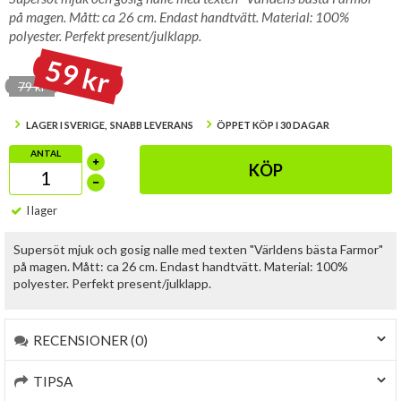
på magen. Mått: ca 26 cm. Endast handtvätt. Material: 100%
polyester. Perfekt present/julklapp.
59 kr
79 kr
LAGER I SVERIGE, SNABB LEVERANS
ÖPPET KÖP I 30 DAGAR
ANTAL
KÖP
I lager
Supersöt mjuk och gosig nalle med texten "Världens bästa Farmor"
på magen. Mått: ca 26 cm. Endast handtvätt. Material: 100%
polyester. Perfekt present/julklapp.
RECENSIONER (0)
TIPSA