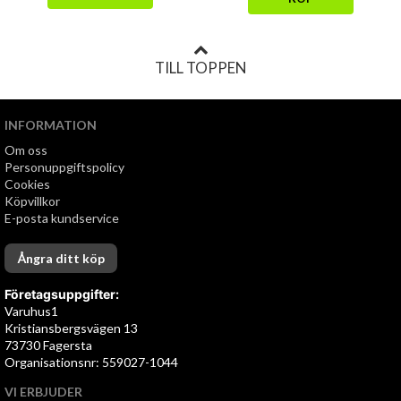
TILL TOPPEN
INFORMATION
Om oss
Personuppgiftspolicy
Cookies
Köpvillkor
E-posta kundservice
Ångra ditt köp
Företagsuppgifter:
Varuhus1
Kristiansbergsvägen 13
73730 Fagersta
Organisationsnr: 559027-1044
VI ERBJUDER