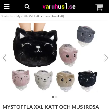
Startsida
Mystoffla XXL katt och mus (Rosa katt)
MYSTOFFLA XXL KATT OCH MUS (ROSA