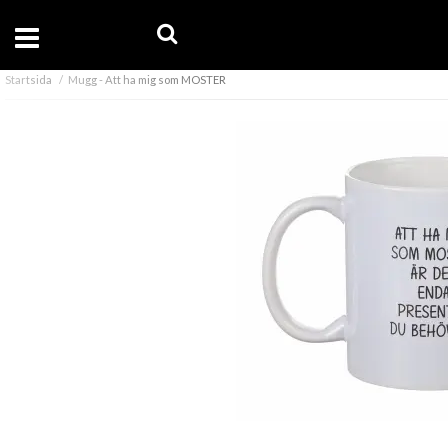
Startsida
Mugg - Att ha mig som MOSTER