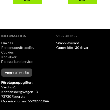
INFORMATION
VI ERBJUDER
Om oss
Snabb leverans
Personuppgiftspolicy
Öppet köp i 30 dagar
Cookies
Köpvillkor
E-posta kundservice
Ångra ditt köp
Företagsuppgifter:
Varuhus1
Kristiansbergsvägen 13
73730 Fagersta
Organisationsnr: 559027-1044