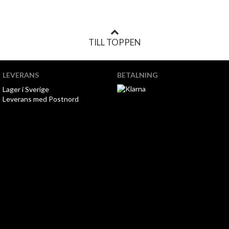
TILL TOPPEN
LEVERANS
BETALNING
Lager i Sverige
Leverans med Postnord