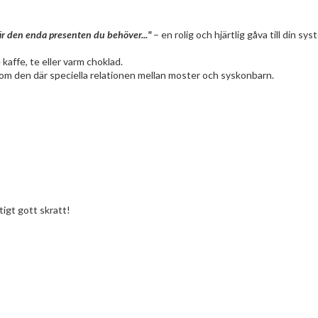
är den enda presenten du behöver..."
– en rolig och hjärtlig gåva till din sy
 kaffe, te eller varm choklad.
 om den där speciella relationen mellan moster och syskonbarn.
tigt gott skratt!