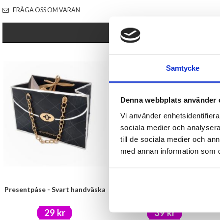
FRÅGA OSS OM VARAN
Samtycke
Denna webbplats använder 
Vi använder enhetsidentifierar
sociala medier och analysera 
till de sociala medier och a
med annan information som du 
Presentpåse - Svart handväska
Nyckelring - Husvagn
29 kr
39 kr