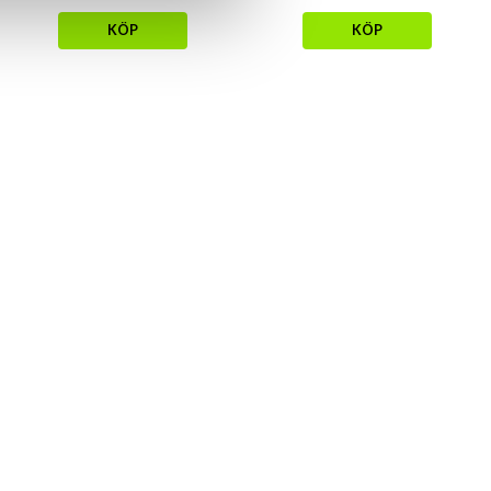
KÖP
KÖP