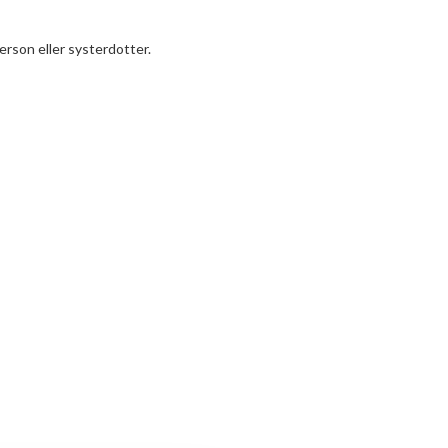
sterson eller systerdotter.