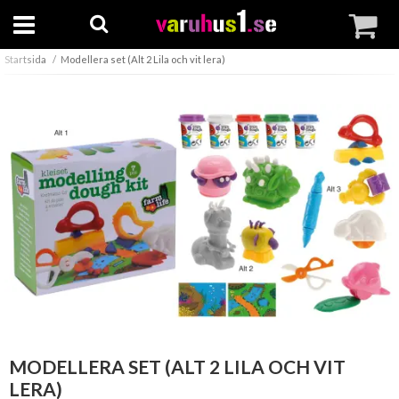
Startsida
Modellera set (Alt 2 Lila och vit lera)
MODELLERA SET (ALT 2 LILA OCH VIT
LERA)