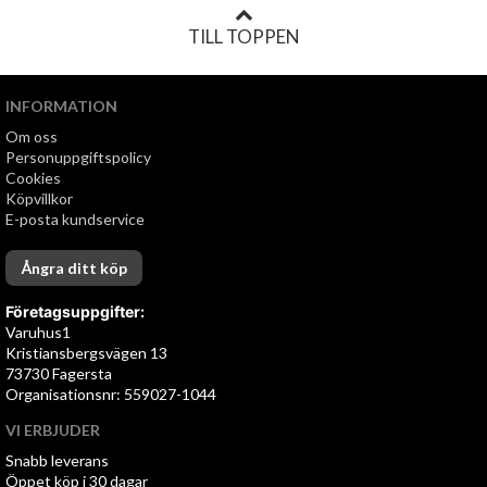
TILL TOPPEN
INFORMATION
Om oss
Personuppgiftspolicy
Cookies
Köpvillkor
E-posta kundservice
Ångra ditt köp
Företagsuppgifter:
Varuhus1
Kristiansbergsvägen 13
73730 Fagersta
Organisationsnr: 559027-1044
VI ERBJUDER
Snabb leverans
Öppet köp i 30 dagar