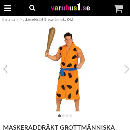
Startsida
Maskeraddräkt Grottmänniska (XL)
MASKERADDRÄKT GROTTMÄNNISKA