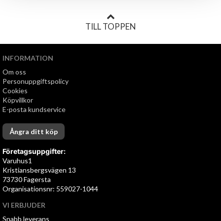
TILL TOPPEN
INFORMATION
Om oss
Personuppgiftspolicy
Cookies
Köpvillkor
E-posta kundservice
Ångra ditt köp
Företagsuppgifter:
Varuhus1
Kristiansbergsvägen 13
73730 Fagersta
Organisationsnr: 559027-1044
VI ERBJUDER
Snabb leverans