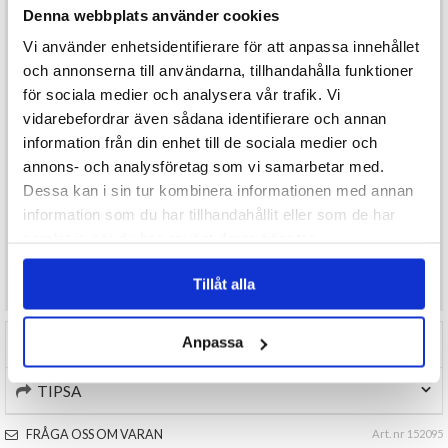
Denna webbplats använder cookies
enkel att bära under hela kvällen. Den lösa passformen ger god
rörelsefrihet och gör kostymen smidig att använda oavsett tillfälle.
Vi använder enhetsidentifierare för att anpassa innehållet
och annonserna till användarna, tillhandahålla funktioner
Perfekt för dig som vill ha en enkel men effektfull utklädnad med
humoristiskt inslag. Kombinera gärna med accessoarer för en ännu
för sociala medier och analysera vår trafik. Vi
mer autentisk grottmanslook.
vidarebefordrar även sådana identifierare och annan
information från din enhet till de sociala medier och
Observera:
Klubba ingår ej.
annons- och analysföretag som vi samarbetar med.
Innehåll:
Tunika + bälte
Material:
Polyester
Dessa kan i sin tur kombinera informationen med annan
information som du har tillhandahållit eller som de har
samlat in när du har använt deras tjänster.
Önskar du som konsument mer produktinformation maila
kundservice@varuhus1.se
Tillåt alla
Anpassa
RECENSIONER (0)
TIPSA
FRÅGA OSS OM VARAN
Art. nr 152095