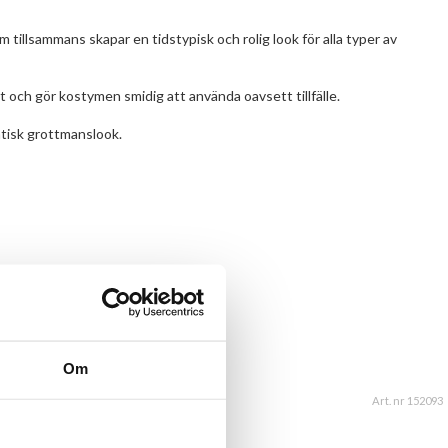
tillsammans skapar en tidstypisk och rolig look för alla typer av
t och gör kostymen smidig att använda oavsett tillfälle.
ntisk grottmanslook.
Om
Art. nr 152093