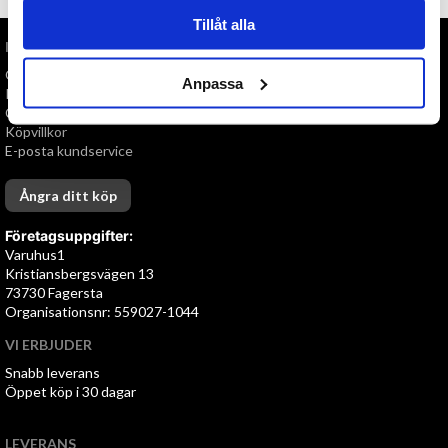
Tillåt alla
INFORMATION
Om oss
Anpassa
Personuppgiftspolicy
Cookies
Köpvillkor
E-posta kundservice
Ångra ditt köp
Företagsuppgifter:
Varuhus1
Kristiansbergsvägen 13
73730 Fagersta
Organisationsnr: 559027-1044
VI ERBJUDER
Snabb leverans
Öppet köp i 30 dagar
LEVERANS