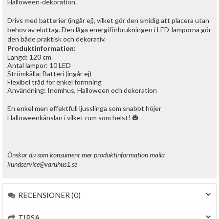
Halloween-dekoration.
Drivs med batterier (ingår ej), vilket gör den smidig att placera utan
behov av eluttag. Den låga energiförbrukningen i LED-lamporna gör
den både praktisk och dekorativ.
Produktinformation:
Längd: 120 cm
Antal lampor: 10 LED
Strömkälla: Batteri (ingår ej)
Flexibel tråd för enkel formning
Användning: Inomhus, Halloween och dekoration
En enkel men effektfull ljusslinga som snabbt höjer
Halloweenkänslan i vilket rum som helst! 🎃
Önskar du som konsument mer produktinformation maila
kundservice@varuhus1.se
RECENSIONER (0)
TIPSA