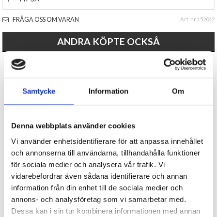
FRÅGA OSS OM VARAN
Art. nr 152042
ANDRA KÖPTE OCKSÅ
Samtycke
Information
Om
Denna webbplats använder cookies
Vi använder enhetsidentifierare för att anpassa innehållet
Kortspel Finns i snön
Kapsylöppnare Gran - God Jul
och annonserna till användarna, tillhandahålla funktioner
för sociala medier och analysera vår trafik. Vi
39 kr
79 kr
vidarebefordrar även sådana identifierare och annan
information från din enhet till de sociala medier och
KÖP
KÖP
annons- och analysföretag som vi samarbetar med.
Dessa kan i sin tur kombinera informationen med annan