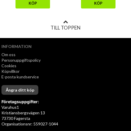
KÖP
KÖP
TILL TOPPEN
INFORMATION
Om oss
Personuppgiftspolicy
Cookies
Köpvillkor
E-posta kundservice
Ångra ditt köp
Företagsuppgifter:
Varuhus1
Kristiansbergsvägen 13
73730 Fagersta
Organisationsnr: 559027-1044