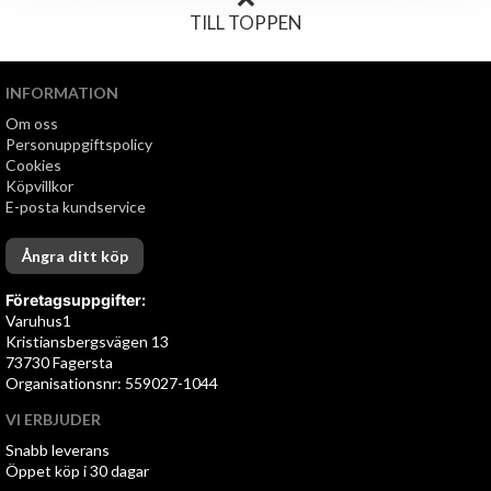
TILL TOPPEN
INFORMATION
Om oss
Personuppgiftspolicy
Cookies
Köpvillkor
E-posta kundservice
Ångra ditt köp
Företagsuppgifter:
Varuhus1
Kristiansbergsvägen 13
73730 Fagersta
Organisationsnr: 559027-1044
VI ERBJUDER
Snabb leverans
Öppet köp i 30 dagar