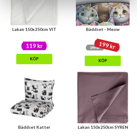
Lakan 150x250cm VIT
Bäddset - Meow
199 kr
119 kr
299 kr
KÖP
KÖP
Bäddset Katter
Lakan 150x250cm SYREN