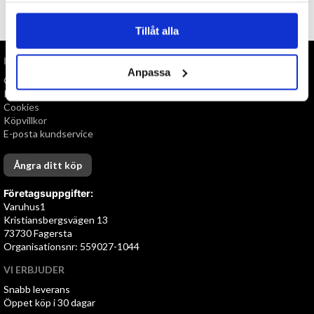
TILL TOPPEN
Tillåt alla
INFORMATION
Anpassa
Om oss
Personuppgiftspolicy
Cookies
Köpvillkor
E-posta kundservice
Ångra ditt köp
Företagsuppgifter:
Varuhus1
Kristiansbergsvägen 13
73730 Fagersta
Organisationsnr: 559027-1044
VI ERBJUDER
Snabb leverans
Öppet köp i 30 dagar