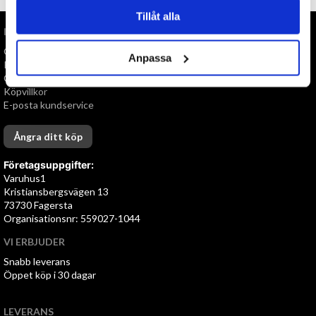
Tillåt alla
INFORMATION
Om oss
Anpassa
Personuppgiftspolicy
Cookies
Köpvillkor
E-posta kundservice
Ångra ditt köp
Företagsuppgifter:
Varuhus1
Kristiansbergsvägen 13
73730 Fagersta
Organisationsnr: 559027-1044
VI ERBJUDER
Snabb leverans
Öppet köp i 30 dagar
LEVERANS