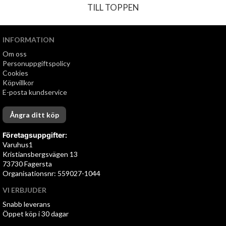
TILL TOPPEN
INFORMATION
Om oss
Personuppgiftspolicy
Cookies
Köpvillkor
E-posta kundservice
Ångra ditt köp
Företagsuppgifter:
Varuhus1
Kristiansbergsvägen 13
73730 Fagersta
Organisationsnr: 559027-1044
VI ERBJUDER
Snabb leverans
Öppet köp i 30 dagar