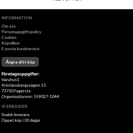
INFORMATION
Om oss
Personuppgiftspolicy
Cookies
Köpvillkor
E-posta kundservice
Ångra ditt köp
Företagsuppgifter:
Varuhus1
Kristiansbergsvägen 13
73730 Fagersta
Organisationsnr: 559027-1044
VI ERBJUDER
Snabb leverans
Öppet köp i 30 dagar