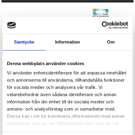
Samtycke
Information
Om
Pappersmuggar i 6-pack -
Badbomber i 3-pack - Galupy
Denna webbplats använder cookies
Cirkus
unicorn
Vi använder enhetsidentifierare för att anpassa innehållet
29 kr
49 kr
och annonserna till användarna, tillhandahålla funktioner
för sociala medier och analysera vår trafik. Vi
KÖP
KÖP
vidarebefordrar även sådana identifierare och annan
information från din enhet till de sociala medier och
annons- och analysföretag som vi samarbetar med.
Dessa kan i sin tur kombinera informationen med annan
information som du har tillhandahållit eller som de har
samlat in när du har använt deras tjänster.