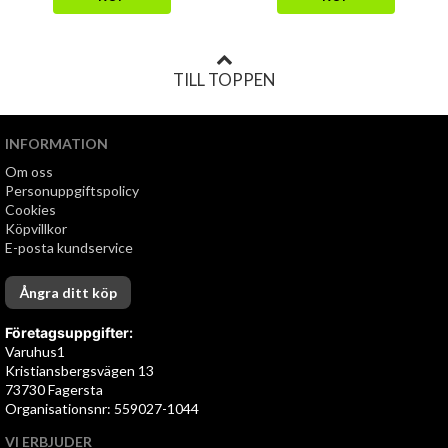
TILL TOPPEN
INFORMATION
Om oss
Personuppgiftspolicy
Cookies
Köpvillkor
E-posta kundservice
Ångra ditt köp
Företagsuppgifter:
Varuhus1
Kristiansbergsvägen 13
73730 Fagersta
Organisationsnr: 559027-1044
VI ERBJUDER