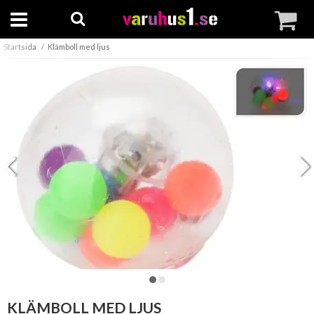
Startsida
Klämboll med ljus
KLÄMBOLL MED LJUS