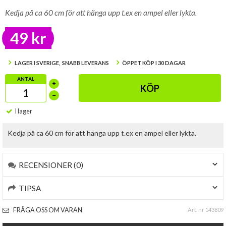
Kedja på ca 60 cm för att hänga upp t.ex en ampel eller lykta.
49 kr
LAGER I SVERIGE, SNABB LEVERANS
ÖPPET KÖP I 30 DAGAR
ANTAL
KÖP
I lager
Kedja på ca 60 cm för att hänga upp t.ex en ampel eller lykta.
RECENSIONER (0)
TIPSA
FRÅGA OSS OM VARAN
Art. nr 143809