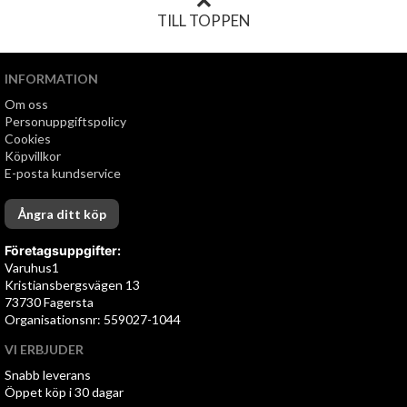
TILL TOPPEN
INFORMATION
Om oss
Personuppgiftspolicy
Cookies
Köpvillkor
E-posta kundservice
Ångra ditt köp
Företagsuppgifter:
Varuhus1
Kristiansbergsvägen 13
73730 Fagersta
Organisationsnr: 559027-1044
VI ERBJUDER
Snabb leverans
Öppet köp i 30 dagar