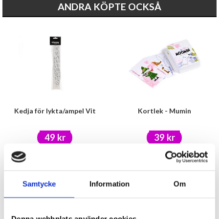
ANDRA KÖPTE OCKSÅ
Kedja för lykta/ampel Vit
Kortlek - Mumin
49 kr
39 kr
KÖP
KÖP
Samtycke
Information
Om
Denna webbplats använder cookies