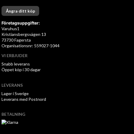
Ångra ditt köp
Företagsuppgifter:
Varuhus1
Kristiansbergsvägen 13
73730 Fagersta
Organisationsnr: 559027-1044
VI ERBJUDER
Snabb leverans
Öppet köp i 30 dagar
LEVERANS
Lager i Sverige
Leverans med Postnord
BETALNING