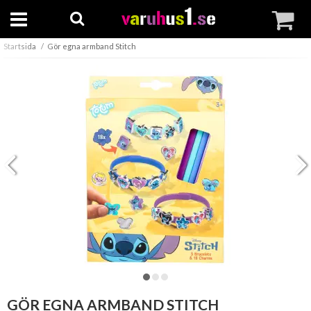
Startsida
Gör egna armband Stitch
GÖR EGNA ARMBAND STITCH