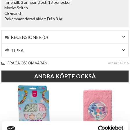
Innehåll: 3 armband och 18 berlocker
Motiv: Stitch
CE-märkt
Rekommenderad ålder: Från 3 år
RECENSIONER (0)
TIPSA
FRÅGA OSS OM VARAN
Art. nr 149116
ANDRA KÖPTE OCKSÅ