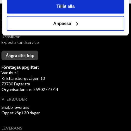
Tillåt alla
INFORMATION
Om oss
Anpassa
Personuppgiftspolicy
Cookies
Köpvillkor
E-posta kundservice
Ångra ditt köp
Företagsuppgifter:
Varuhus1
Kristiansbergsvägen 13
73730 Fagersta
Organisationsnr: 559027-1044
VI ERBJUDER
Snabb leverans
Öppet köp i 30 dagar
LEVERANS