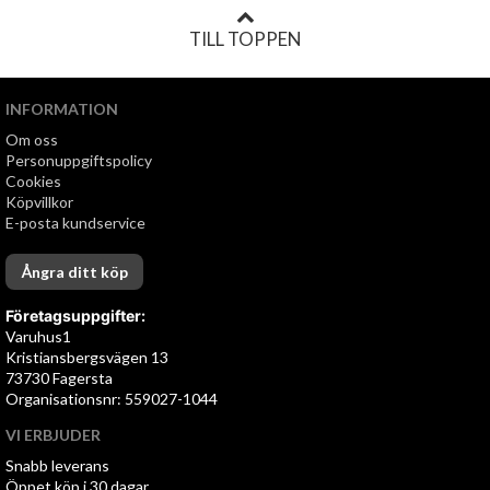
TILL TOPPEN
INFORMATION
Om oss
Personuppgiftspolicy
Cookies
Köpvillkor
E-posta kundservice
Ångra ditt köp
Företagsuppgifter:
Varuhus1
Kristiansbergsvägen 13
73730 Fagersta
Organisationsnr: 559027-1044
VI ERBJUDER
Snabb leverans
Öppet köp i 30 dagar