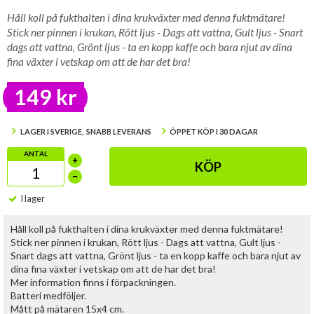
Håll koll på fukthalten i dina krukväxter med denna fuktmätare!
Stick ner pinnen i krukan, Rött ljus - Dags att vattna, Gult ljus - Snart
dags att vattna, Grönt ljus - ta en kopp kaffe och bara njut av dina
fina växter i vetskap om att de har det bra!
149 kr
LAGER I SVERIGE, SNABB LEVERANS
ÖPPET KÖP I 30 DAGAR
ANTAL
KÖP
I lager
Håll koll på fukthalten i dina krukväxter med denna fuktmätare!
Stick ner pinnen i krukan, Rött ljus - Dags att vattna, Gult ljus -
Snart dags att vattna, Grönt ljus - ta en kopp kaffe och bara njut av
dina fina växter i vetskap om att de har det bra!
Mer information finns i förpackningen.
Batteri medföljer.
Mått på mätaren 15x4 cm.