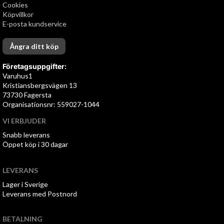
Cookies
Köpvillkor
E-posta kundservice
Ångra ditt köp
Företagsuppgifter:
Varuhus1
Kristiansbergsvägen 13
73730 Fagersta
Organisationsnr: 559027-1044
VI ERBJUDER
Snabb leverans
Öppet köp i 30 dagar
LEVERANS
Lager i Sverige
Leverans med Postnord
BETALNING