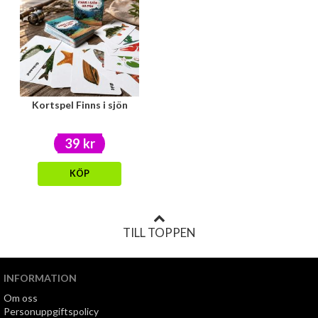
Kortspel Finns i sjön
39 kr
KÖP
TILL TOPPEN
INFORMATION
Om oss
Personuppgiftspolicy