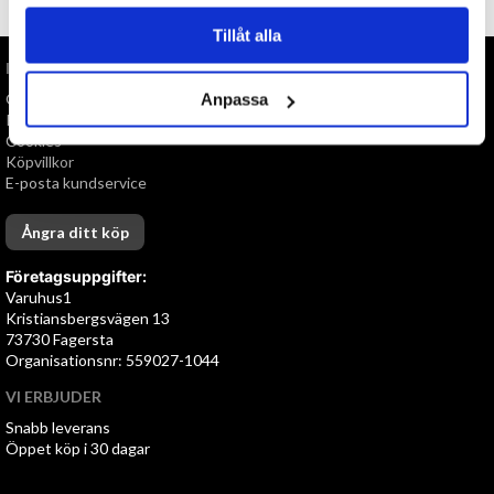
Tillåt alla
INFORMATION
Om oss
Anpassa
Personuppgiftspolicy
Cookies
Köpvillkor
E-posta kundservice
Ångra ditt köp
Företagsuppgifter:
Varuhus1
Kristiansbergsvägen 13
73730 Fagersta
Organisationsnr: 559027-1044
VI ERBJUDER
Snabb leverans
Öppet köp i 30 dagar