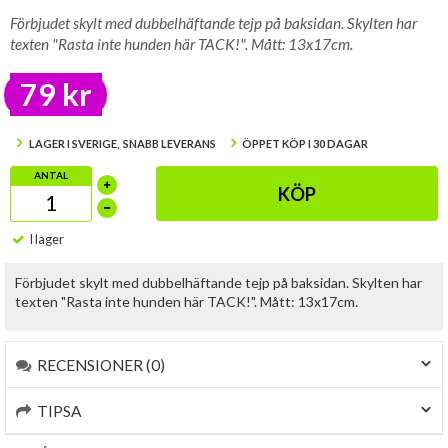
Förbjudet skylt med dubbelhäftande tejp på baksidan. Skylten har
texten "Rasta inte hunden här TACK!". Mått: 13x17cm.
79 kr
LAGER I SVERIGE, SNABB LEVERANS
ÖPPET KÖP I 30 DAGAR
ANTAL
KÖP
I lager
Förbjudet skylt med dubbelhäftande tejp på baksidan. Skylten har
texten "Rasta inte hunden här TACK!". Mått: 13x17cm.
RECENSIONER (0)
TIPSA