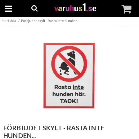
Startsida
Förbjudet skylt - Rasta inte hunden...
FÖRBJUDET SKYLT - RASTA INTE
HUNDEN...