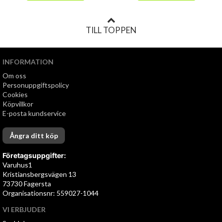
TILL TOPPEN
INFORMATION
Om oss
Personuppgiftspolicy
Cookies
Köpvillkor
E-posta kundservice
Ångra ditt köp
Företagsuppgifter:
Varuhus1
Kristiansbergsvägen 13
73730 Fagersta
Organisationsnr: 559027-1044
VI ERBJUDER