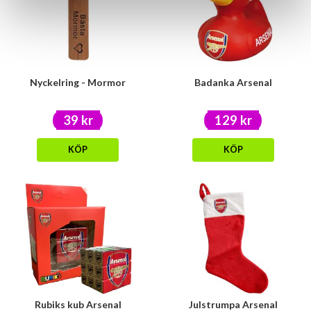
Nyckelring - Mormor
Badanka Arsenal
39 kr
129 kr
KÖP
KÖP
Rubiks kub Arsenal
Julstrumpa Arsenal