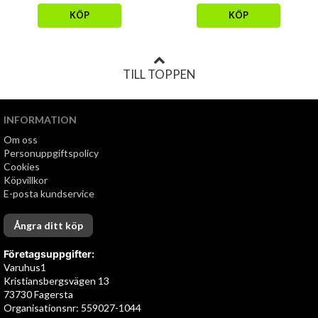
KÖP
KÖP
TILL TOPPEN
INFORMATION
Om oss
Personuppgiftspolicy
Cookies
Köpvillkor
E-posta kundservice
Ångra ditt köp
Företagsuppgifter:
Varuhus1
Kristiansbergsvägen 13
73730 Fagersta
Organisationsnr: 559027-1044