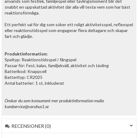
används som festlek, familjespel eller tävlingsmoment blir det
snabbt en uppskattad aktivitet där alla vill testa vem som har bäst
reaktionsförmåga.
Ett perfekt val för dig som söker ett roligt aktivitetsspel, reflexspel
eller reaktionstidsspel som engagerar flera deltagare och skapar
fart och glädje.
Produktinformation:
Speltyp: Reaktionstidsspel / fångspel
Passar för: Fest, kalas, familjekväll, aktivitet och tävling
Batterikod: Knappcell
Batterityp: CR2025
Antal batterier: 1 st, inkluderat
Önskar du som konsument mer produktinformation maila
kundservice@varuhus1.se
RECENSIONER (0)