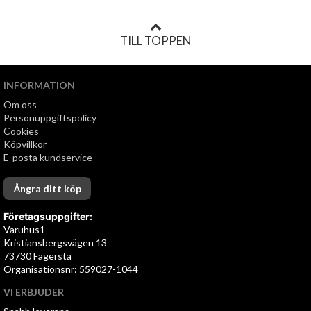
TILL TOPPEN
INFORMATION
Om oss
Personuppgiftspolicy
Cookies
Köpvillkor
E-posta kundservice
Ångra ditt köp
Företagsuppgifter:
Varuhus1
Kristiansbergsvägen 13
73730 Fagersta
Organisationsnr: 559027-1044
VI ERBJUDER