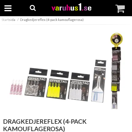
Startsida
Dragkedjereflex (4-pack kamouflagerosa)
DRAGKEDJEREFLEX (4-PACK
KAMOUFLAGEROSA)