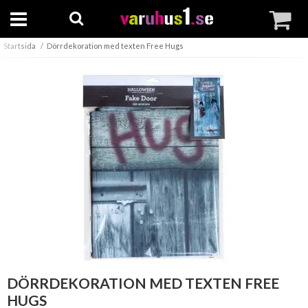
Startsida
Dörrdekoration med texten Free Hugs
DÖRRDEKORATION MED TEXTEN FREE
HUGS