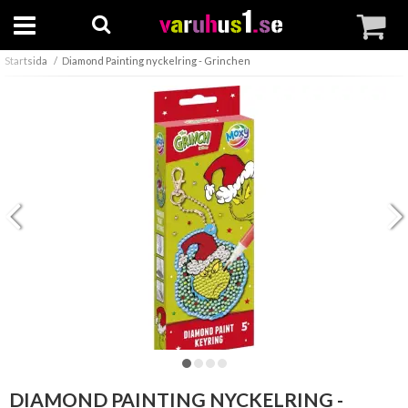
Startsida
Diamond Painting nyckelring - Grinchen
DIAMOND PAINTING NYCKELRING -