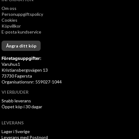
Om oss
Personuppgiftspolicy
Cookies
Köpvillkor
E-posta kundservice
Ångra ditt köp
Företagsuppgifter:
Varuhus1
Kristiansbergsvägen 13
73730 Fagersta
Organisationsnr: 559027-1044
VI ERBJUDER
Snabb leverans
Öppet köp i 30 dagar
LEVERANS
Lager i Sverige
Leverans med Postnord