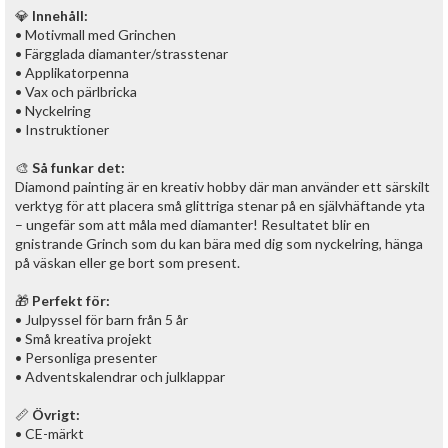
💎
Innehåll:
• Motivmall med Grinchen
• Färgglada diamanter/strasstenar
• Applikatorpenna
• Vax och pärlbricka
• Nyckelring
• Instruktioner
🎨
Så funkar det:
Diamond painting är en kreativ hobby där man använder ett särskilt
verktyg för att placera små glittriga stenar på en självhäftande yta
– ungefär som att måla med diamanter! Resultatet blir en
gnistrande Grinch som du kan bära med dig som nyckelring, hänga
på väskan eller ge bort som present.
🎁
Perfekt för:
• Julpyssel för barn från 5 år
• Små kreativa projekt
• Personliga presenter
• Adventskalendrar och julklappar
📏
Övrigt:
• CE-märkt