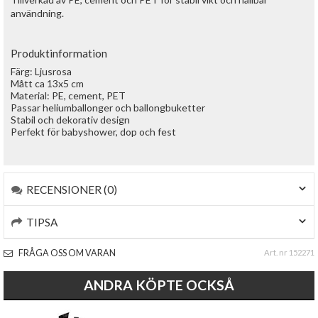
användning.
Produktinformation
Färg: Ljusrosa
Mått ca 13x5 cm
Material: PE, cement, PET
Passar heliumballonger och ballongbuketter
Stabil och dekorativ design
Perfekt för babyshower, dop och fest
RECENSIONER (0)
TIPSA
FRÅGA OSS OM VARAN
Art. nr 152271
ANDRA KÖPTE OCKSÅ