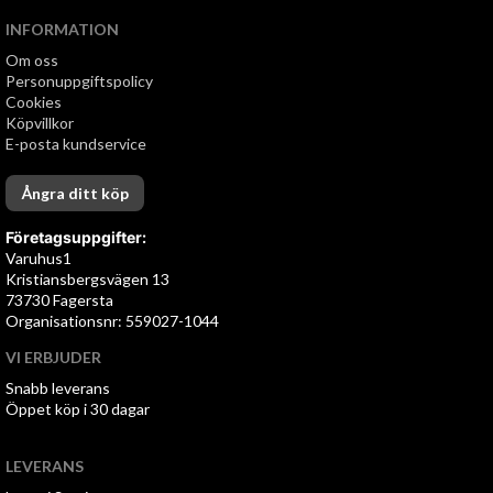
INFORMATION
Om oss
Personuppgiftspolicy
Cookies
Köpvillkor
E-posta kundservice
Ångra ditt köp
Företagsuppgifter:
Varuhus1
Kristiansbergsvägen 13
73730 Fagersta
Organisationsnr: 559027-1044
VI ERBJUDER
Snabb leverans
Öppet köp i 30 dagar
LEVERANS