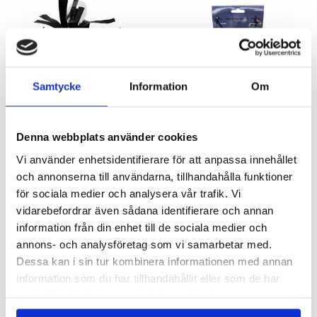
Samtycke
Information
Om
Ballongvikt svart
Serpentiner -Metallic Guld
Denna webbplats använder cookies
20 kr
20 kr
Vi använder enhetsidentifierare för att anpassa innehållet
och annonserna till användarna, tillhandahålla funktioner
KÖP
KÖP
för sociala medier och analysera vår trafik. Vi
vidarebefordrar även sådana identifierare och annan
information från din enhet till de sociala medier och
annons- och analysföretag som vi samarbetar med.
Dessa kan i sin tur kombinera informationen med annan
information som du har tillhandahållit eller som de har
samlat in när du har använt deras tjänster.