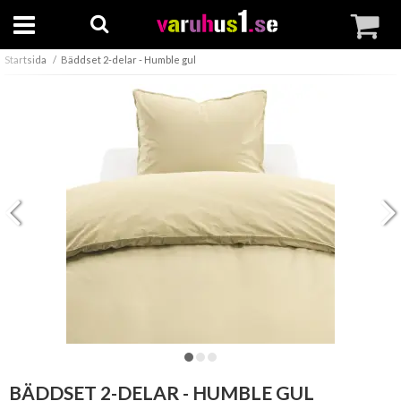
Startsida
Bäddset 2-delar - Humble gul
BÄDDSET 2-DELAR - HUMBLE GUL