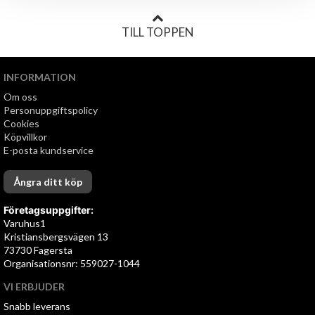
TILL TOPPEN
INFORMATION
Om oss
Personuppgiftspolicy
Cookies
Köpvillkor
E-posta kundservice
Ångra ditt köp
Företagsuppgifter:
Varuhus1
Kristiansbergsvägen 13
73730 Fagersta
Organisationsnr: 559027-1044
VI ERBJUDER
Snabb leverans