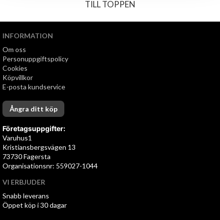
TILL TOPPEN
INFORMATION
Om oss
Personuppgiftspolicy
Cookies
Köpvillkor
E-posta kundservice
Ångra ditt köp
Företagsuppgifter:
Varuhus1
Kristiansbergsvägen 13
73730 Fagersta
Organisationsnr: 559027-1044
VI ERBJUDER
Snabb leverans
Öppet köp i 30 dagar