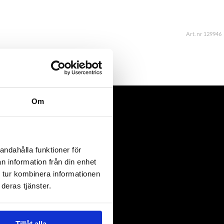
Art. nr 129946
Om
andahålla funktioner för
n information från din enhet
 tur kombinera informationen
deras tjänster.
Tillåt alla