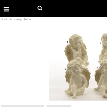
Startsida
Ängel (Alt 4)