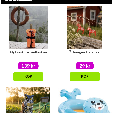
Flytväst för vinflaskan
Örhängen Dalahäst
139 kr
29 kr
KÖP
KÖP