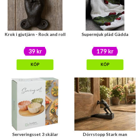
Krok i gjutjärn - Rock and roll
Supermjuk pläd Gädda
39 kr
179 kr
KÖP
KÖP
Serveringsset 3 skålar
Dörrstopp Stark man