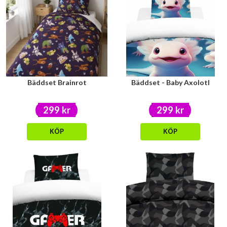
Bäddset Brainrot
Bäddset - Baby Axolotl
299 kr
299 kr
KÖP
KÖP