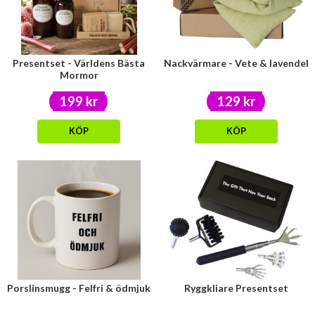
Presentset - Världens Bästa
Nackvärmare - Vete & lavendel
Mormor
199 kr
129 kr
KÖP
KÖP
Porslinsmugg - Felfri & ödmjuk
Ryggkliare Presentset