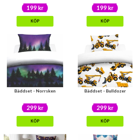
199 kr
199 kr
KÖP
KÖP
Bäddset - Norrsken
Bäddset - Bulldozer
299 kr
299 kr
KÖP
KÖP